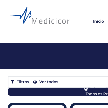
Início
Filtros
Ver todos
Todos os 
Todos os P