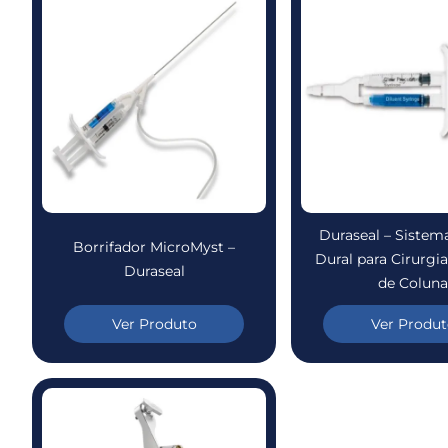
Duraseal – Sistem
Borrifador MicroMyst –
Dural para Cirurgia
Duraseal
de Coluna
Ver Produto
Ver Produt