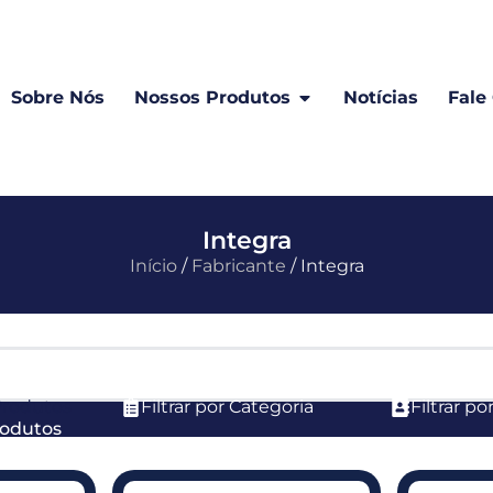
Sobre Nós
Nossos Produtos
Notícias
Fale
Integra
Início
/
Fabricante
/ Integra
Produtos
Filtrar por Categoria
Filtrar p
rodutos