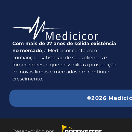
Com mais de 27 anos de sólida existência
no mercado
, a Medicicor conta com
confiança e satisfação de seus clientes e
fornecedores, o que possibilita a prospecção
de novas linhas e mercados em contínuo
crescimento.
©2026 Medici
Desenvolvido por