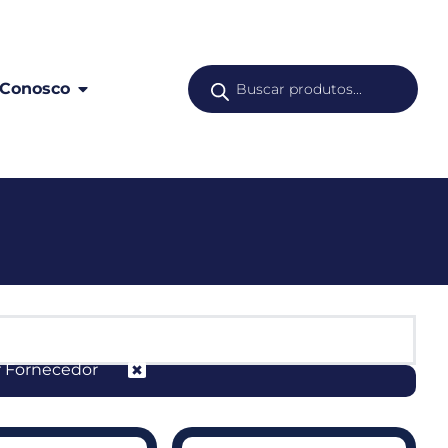
 Conosco
or Fornecedor