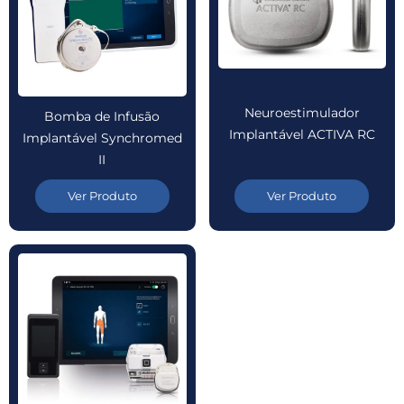
Neuroestimulador
Bomba de Infusão
Implantável ACTIVA RC
Implantável Synchromed
II
Ver Produto
Ver Produto