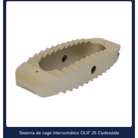
Sistema de cage intersomático OLIF 25 Clydesdale