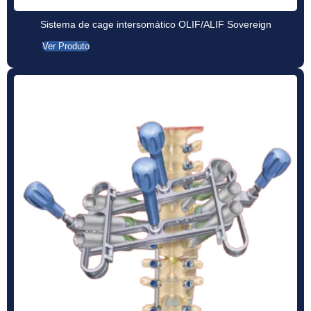
Sistema de cage intersomático OLIF/ALIF Sovereign
Ver Produto