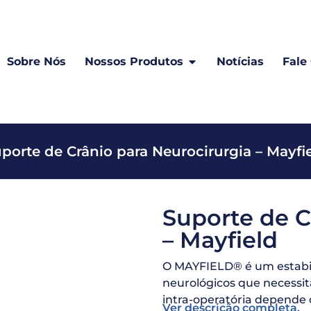
Sobre Nós
Nossos Produtos
Notícias
Fale
porte de Crânio para Neurocirurgia – Mayfi
Suporte de C
– Mayfield
O MAYFIELD® é um estabil
neurológicos que necessita
intra-operatória depende d
Ver descrição completa.