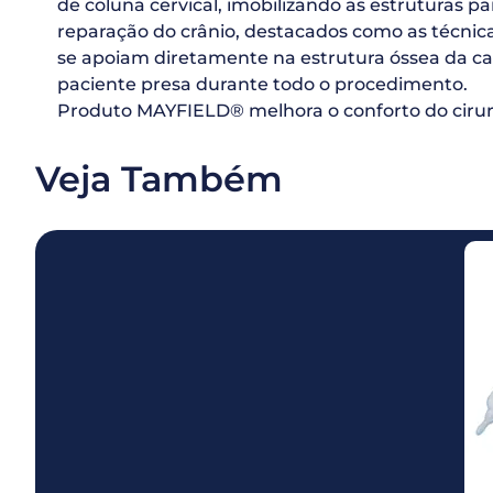
de coluna cervical, imobilizando as estruturas 
reparação do crânio, destacados como as técnic
se apoiam diretamente na estrutura óssea da cal
paciente presa durante todo o procedimento.
Produto MAYFIELD® melhora o conforto do cirurg
Veja Também