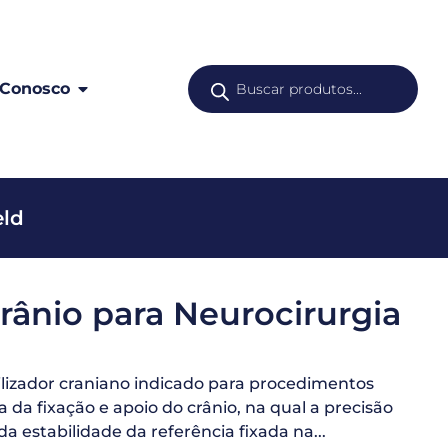
 Conosco
eld
rânio para Neurocirurgia
izador craniano indicado para procedimentos
 da fixação e apoio do crânio, na qual a precisão
a estabilidade da referência fixada na...