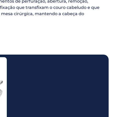
imentos de perfuração, abertura, remoção,
fixação que transfixam o couro cabeludo e que
 à mesa cirúrgica, mantendo a cabeça do