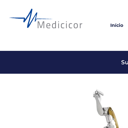
Início
Su