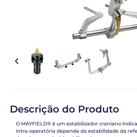
Descrição do Produto
O MAYFIELD® é um estabilizador craniano indicad
intra-operatória depende da estabilidade da ref