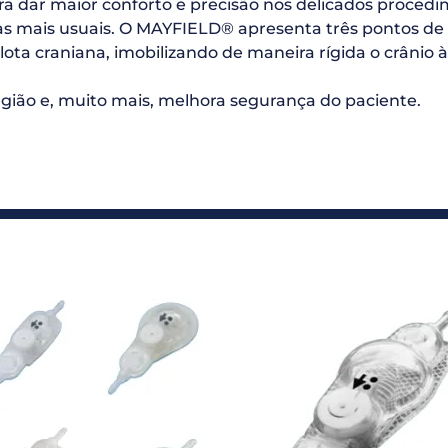
para dar maior conforto e precisão nos delicados proced
as mais usuais. O MAYFIELD® apresenta três pontos de 
ota craniana, imobilizando de maneira rígida o crânio
ião e, muito mais, melhora segurança do paciente.