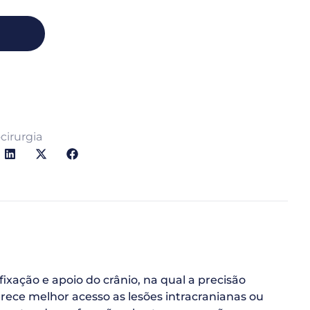
cirurgia
xação e apoio do crânio, na qual a precisão
rece melhor acesso as lesões intracranianas ou