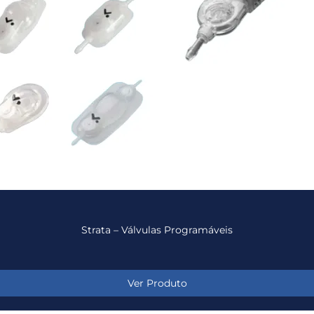
Strata – Válvulas Programáveis
Ver Produto