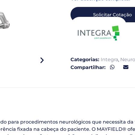
Solicitar Cotação
Categorias:
Integra
,
Neuro
Compartilhar:
o para procedimentos neurológicos que necessita da fi
erência fixada na cabeça do paciente. O MAYFIELD® ofe