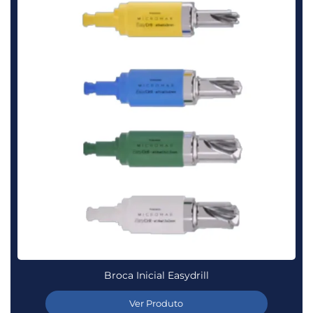
Broca Inicial Easydrill
Ver Produto