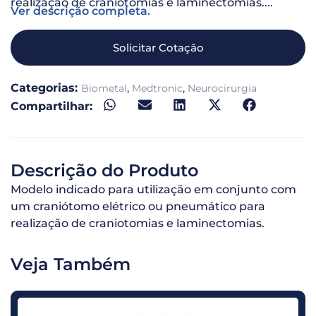
realização de craniotomias e laminectomias....
Ver descrição completa.
Solicitar Cotação
Categorias:
,
,
Biometal
Medtronic
Neurocirurgia
Compartilhar:
Descrição do Produto
Modelo indicado para utilização em conjunto com
um craniótomo elétrico ou pneumático para
realização de craniotomias e laminectomias.
Veja Também