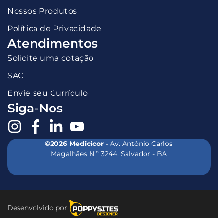
Nossos Produtos
Política de Privacidade
Atendimentos
Solicite uma cotação
SAC
Envie seu Currículo
Siga-Nos
©2026 Medicicor
- Av. Antônio Carlos
Magalhães N.º 3244, Salvador - BA
Desenvolvido por