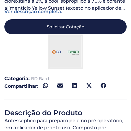
clorexidina à 2%, álcool isopropílico à 70% e corante
alimentício Yellow Sunset (exceto no aplicador de...
Ver descrição completa.
Solicitar Cotação
Categoria:
BD Bard
Compartilhar:
Descrição do Produto
Antesséptico para preparo pele no pré operatório,
em aplicador de pronto uso. Composto por