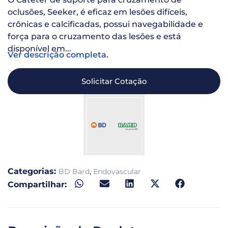
oclusões, Seeker, é eficaz em lesões difíceis,
crônicas e calcificadas, possui navegabilidade e
força para o cruzamento das lesões e está
disponível em...
Ver descrição completa.
Solicitar Cotação
Categorias:
,
BD Bard
Endovascular
Compartilhar: