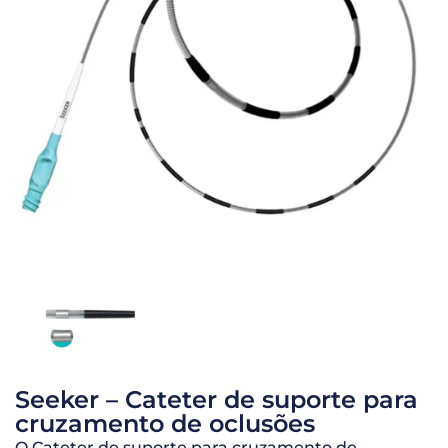
Seeker – Cateter de suporte para
cruzamento de oclusões
O Cateter de suporte para cruzamento de