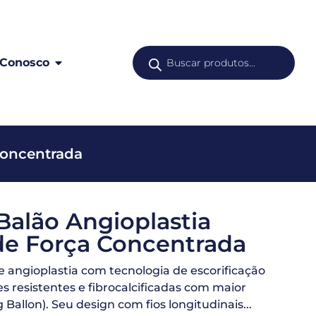
 Conosco
Concentrada
 Balão Angioplastia
de Força Concentrada
e angioplastia com tecnologia de escorificação
es resistentes e fibrocalcificadas com maior
g Ballon). Seu design com fios longitudinais...