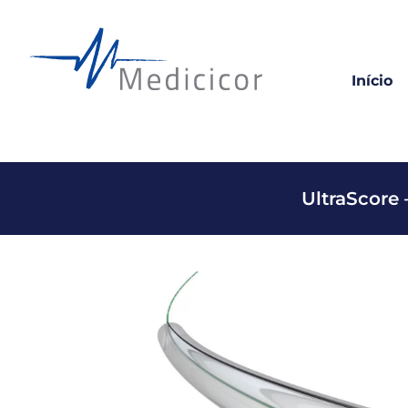
Início
UltraScore