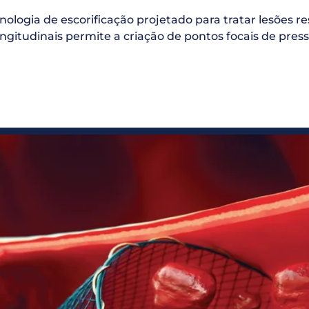
ologia de escorificação projetado para tratar lesões re
 longitudinais permite a criação de pontos focais de p