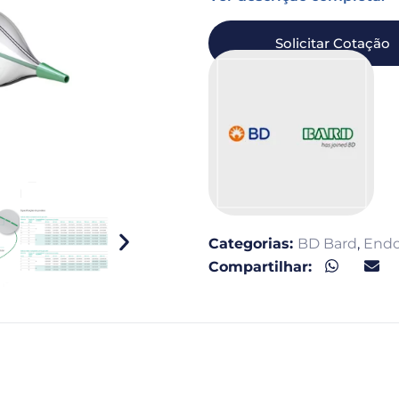
Solicitar Cotação
Categorias:
BD Bard
,
Endo
Compartilhar: