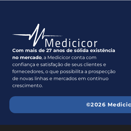
Com mais de 27 anos de sólida existência
no mercado
, a Medicicor conta com
confiança e satisfação de seus clientes e
fornecedores, o que possibilita a prospecção
de novas linhas e mercados em contínuo
crescimento.
©2026 Medici