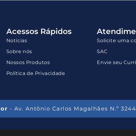
Acessos Rápidos
Atendime
Notícias
Solicite uma c
Sobre nós
SAC
Nossos Produtos
Envie seu Curr
Política de Privacidade
cor
- Av. Antônio Carlos Magalhães N.º 3244