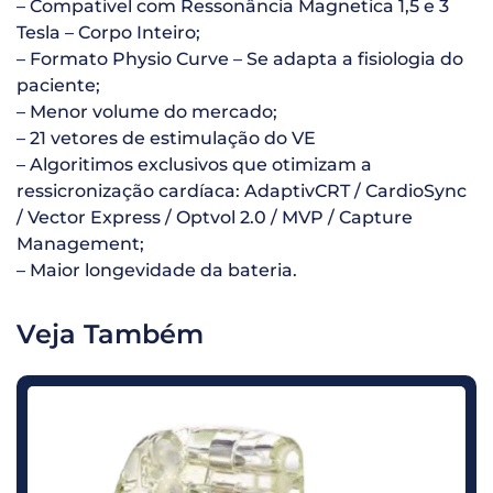
– Compativel com Ressonância Magnetica 1,5 e 3
Tesla – Corpo Inteiro;
– Formato Physio Curve – Se adapta a fisiologia do
paciente;
– Menor volume do mercado;
– 21 vetores de estimulação do VE
– Algoritimos exclusivos que otimizam a
ressicronização cardíaca: AdaptivCRT / CardioSync
/ Vector Express / Optvol 2.0 / MVP / Capture
Management;
– Maior longevidade da bateria.
Veja Também