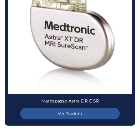
Marcapasso Astra DR E SR
Ver Produto