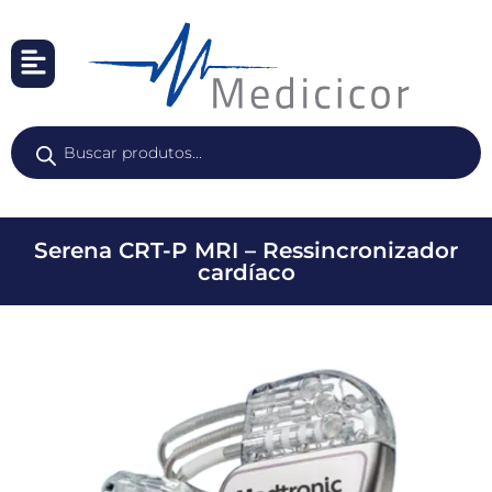
Serena CRT-P MRI – Ressincronizador
cardíaco