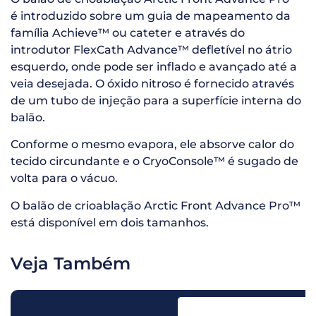
é introduzido sobre um guia de mapeamento da
família Achieve™ ou cateter e através do
introdutor FlexCath Advance™ defletível no átrio
esquerdo, onde pode ser inflado e avançado até a
veia desejada. O óxido nitroso é fornecido através
de um tubo de injeção para a superfície interna do
balão.
Conforme o mesmo evapora, ele absorve calor do
tecido circundante e o CryoConsole™ é sugado de
volta para o vácuo.
O balão de crioablação Arctic Front Advance Pro™
está disponível em dois tamanhos.
Veja Também