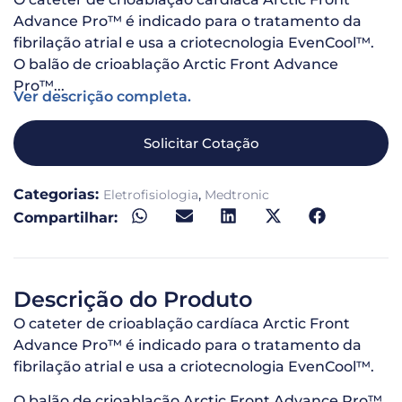
Advance Pro™ é indicado para o tratamento da
fibrilação atrial e usa a criotecnologia EvenCool™.
O balão de crioablação Arctic Front Advance
Pro™...
Ver descrição completa.
Solicitar Cotação
Categorias:
,
Eletrofisiologia
Medtronic
Compartilhar:
Descrição do Produto
O cateter de crioablação cardíaca Arctic Front
Advance Pro™ é indicado para o tratamento da
fibrilação atrial e usa a criotecnologia EvenCool™.
O balão de crioablação Arctic Front Advance Pro™