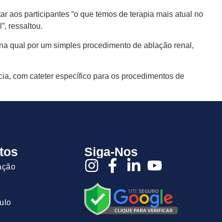
r aos participantes “o que temos de terapia mais atual no
”, ressaltou.
, na qual por um simples procedimento de ablação renal,
cia, com cateter específico para os procedimentos de
tos
Siga-Nos
ação
ulo