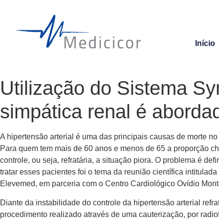
Início
Utilização do Sistema Sy
simpática renal é aborda
A hipertensão arterial é uma das principais causas de morte n
Para quem tem mais de 60 anos e menos de 65 a proporção che
controle, ou seja, refratária, a situação piora. O problema é d
tratar esses pacientes foi o tema da reunião científica intitula
Elevemed, em parceria com o Centro Cardiológico Ovídio Mont
Diante da instabilidade do controle da hipertensão arterial ref
procedimento realizado através de uma cauterização, por radio