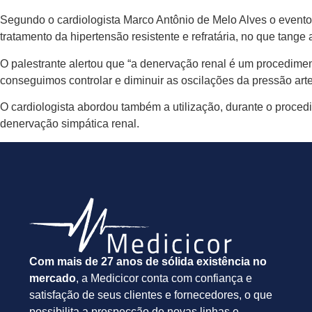
Segundo o cardiologista Marco Antônio de Melo Alves o evento 
tratamento da hipertensão resistente e refratária, no que tange
O palestrante alertou que “a denervação renal é um procediment
conseguimos controlar e diminuir as oscilações da pressão arte
O cardiologista abordou também a utilização, durante o proced
denervação simpática renal.
Com mais de 27 anos de sólida existência no
mercado
, a Medicicor conta com confiança e
satisfação de seus clientes e fornecedores, o que
possibilita a prospecção de novas linhas e