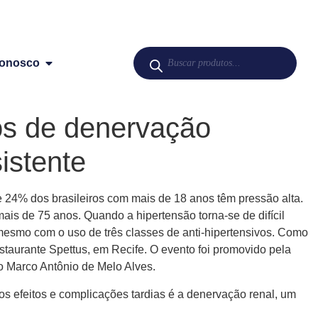
Conosco
os de denervação
istente
e 24% dos brasileiros com mais de 18 anos têm pressão alta.
s de 75 anos. Quando a hipertensão torna-se de difícil
l, mesmo com o uso de três classes de anti-hipertensivos. Como
restaurante Spettus, em Recife. O evento foi promovido pela
o Marco Antônio de Melo Alves.
 os efeitos e complicações tardias é a denervação renal, um