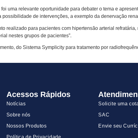
foi uma relevante oportunidade para debater o tema e apresenta
 a possibilidade de intervenções, a exemplo da denervação renal
o realizado para pacientes com hipertensão arterial refratária
rial nestes grupos de pacientes”.
imento, do Sistema Symplicity para tratamento por radiofrequên
Acessos Rápidos
Atendimen
Notícias
Solicite uma cot
Sobre nós
SAC
Nossos Produtos
Envie seu Curríc
Política de Privacidade