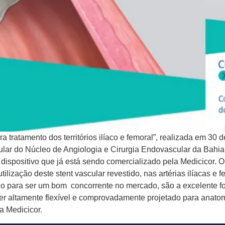
ratamento dos territórios ilíaco e femoral”, realizada em 30 d
ular do Núcleo de Angiologia e Cirurgia Endovascular da Bahia
ispositivo que já está sendo comercializado pela Medicicor. 
tilização deste stent vascular revestido, nas artérias ilíacas e 
eio para ser um bom concorrente no mercado, são a excelente fo
ser altamente flexível e comprovadamente projetado para anatom
a Medicicor.