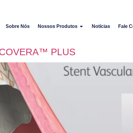
Sobre Nós
Nossos Produtos
Notícias
Fale 
za COVERA™ PLUS