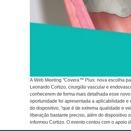
A Web Meeting “Covera™ Plus: nova escolha para t
Leonardo Cortizo, cirurgião vascular e endovasc
conhecerem de forma mais detalhada esse novo d
oportunidade foi apresentada a aplicabilidade e u
do dispositivo, “que é de extrema qualidade e v
liberação bastante preciso, além do dispositivo 
informou Cortizo. O evento contou com o apoio d