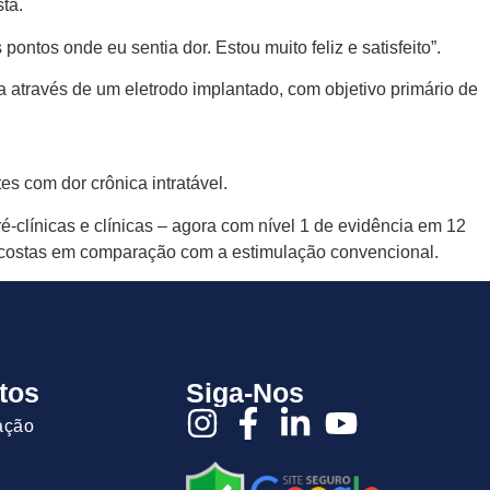
ta.
ontos onde eu sentia dor. Estou muito feliz e satisfeito”.
através de um eletrodo implantado, com objetivo primário de
s com dor crônica intratável.
-clínicas e clínicas – agora com nível 1 de evidência em 12
costas em comparação com a estimulação convencional.
tos
Siga-Nos
ação