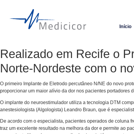
Início
Realizado em Recife o Pr
Norte-Nordeste com o n
O primeiro Implante de Eletrodo percutâneo N/NE do novo proto
proporcionar um maior alívio da dor nos pacientes portadores d
O implante do neuroestimulador utiliza a tecnologia DTM compr
anestesiologista (Algologista) Leandro Braun, que é especiali
De acordo com o especialista, pacientes operados de coluna fr
traz um excelente resultado na melhora da dor e permite ao pa