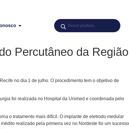
Conosco
odo Percutâneo da Região
ecife no dia 1 de julho. O procedimento tem o objetivo de
rurgia foi realizada no Hospital da Unimed e coordenada pelo
na o tratamento mais difícil. O implante de eletrodo medular
inédito realizado pela primeira vez no Nordeste foi um sucesso