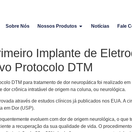
Sobre Nós
Nossos Produtos
Notícias
Fale 
imeiro Implante de Eletr
ovo Protocolo DTM
colo DTM para tratamento de dor neuropática foi realizado em R
e dor crônica intratável de origem na coluna, ou neurológica.
ovada através de estudos clínicos já publicados nos EUA. A ci
sta em Dor (USP).
equentemente evoluem com dor de origem neurológica, o que tor
ciente a recuperação da sua qualidade de vida. O procedimento 