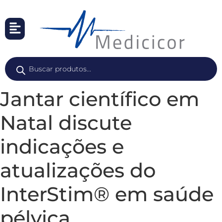
Jantar científico em
Natal discute
indicações e
atualizações do
InterStim® em saúde
pélvica