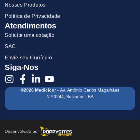
Nossos Produtos
Política de Privacidade
Atendimentos
Solicite uma cotação
SAC
Envie seu Currículo
Siga-Nos
©2026 Medicicor
- Av. Antônio Carlos Magalhães
N.º 3244, Salvador - BA
Desenvolvido por