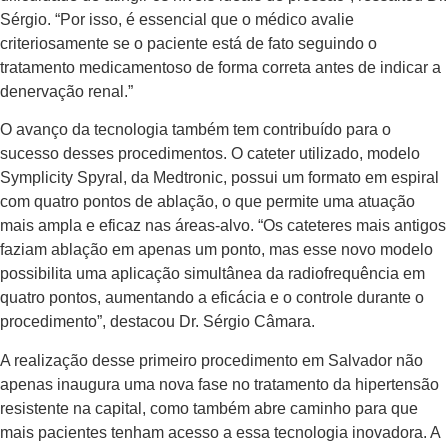
Sérgio. “Por isso, é essencial que o médico avalie
criteriosamente se o paciente está de fato seguindo o
tratamento medicamentoso de forma correta antes de indicar a
denervação renal.”
O avanço da tecnologia também tem contribuído para o
sucesso desses procedimentos. O cateter utilizado, modelo
Symplicity Spyral, da Medtronic, possui um formato em espiral
com quatro pontos de ablação, o que permite uma atuação
mais ampla e eficaz nas áreas-alvo. “Os cateteres mais antigos
faziam ablação em apenas um ponto, mas esse novo modelo
possibilita uma aplicação simultânea da radiofrequência em
quatro pontos, aumentando a eficácia e o controle durante o
procedimento”, destacou Dr. Sérgio Câmara.
A realização desse primeiro procedimento em Salvador não
apenas inaugura uma nova fase no tratamento da hipertensão
resistente na capital, como também abre caminho para que
mais pacientes tenham acesso a essa tecnologia inovadora. A