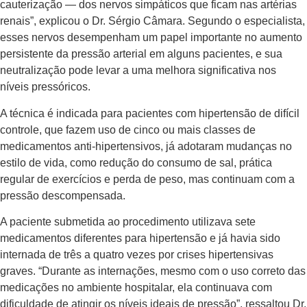
cauterização — dos nervos simpáticos que ficam nas artérias
renais”, explicou o Dr. Sérgio Câmara. Segundo o especialista,
esses nervos desempenham um papel importante no aumento
persistente da pressão arterial em alguns pacientes, e sua
neutralização pode levar a uma melhora significativa nos
níveis pressóricos.
A técnica é indicada para pacientes com hipertensão de difícil
controle, que fazem uso de cinco ou mais classes de
medicamentos anti-hipertensivos, já adotaram mudanças no
estilo de vida, como redução do consumo de sal, prática
regular de exercícios e perda de peso, mas continuam com a
pressão descompensada.
A paciente submetida ao procedimento utilizava sete
medicamentos diferentes para hipertensão e já havia sido
internada de três a quatro vezes por crises hipertensivas
graves. “Durante as internações, mesmo com o uso correto das
medicações no ambiente hospitalar, ela continuava com
dificuldade de atingir os níveis ideais de pressão”, ressaltou Dr.