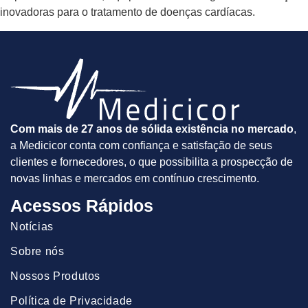
inovadoras para o tratamento de doenças cardíacas.
Com mais de 27 anos de sólida existência no mercado
,
a Medicicor conta com confiança e satisfação de seus
clientes e fornecedores, o que possibilita a prospecção de
novas linhas e mercados em contínuo crescimento.
Acessos Rápidos
Notícias
Sobre nós
Nossos Produtos
Política de Privacidade