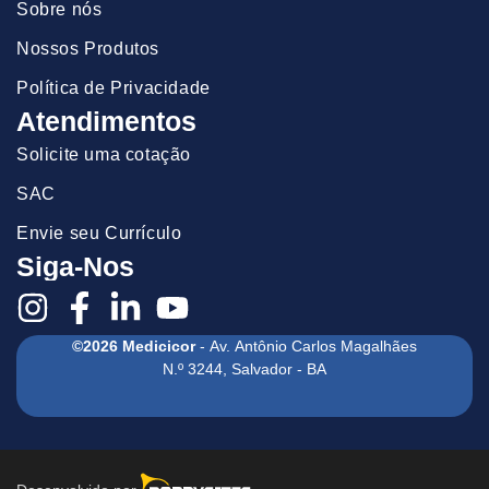
Sobre nós
Nossos Produtos
Política de Privacidade
Atendimentos
Solicite uma cotação
SAC
Envie seu Currículo
Siga-Nos
©2026 Medicicor
- Av. Antônio Carlos Magalhães
N.º 3244, Salvador - BA