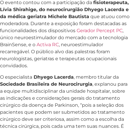
O evento contou com a participação da
fisioterapeuta,
Lívia Shirahige, do neurocirurgião Dhyego Lacerda e
da médica geriatra Michele Bautista
que atuou como
moderadora. Durante a exposição foram destacadas as
funcionalidades dos dispositivos
Gerador Percept PC
,
único neuroestimulador do mercado com a tecnologia
BrainSense, e o
Activa RC
, neuroestimulador
recarregável. O público alvo das palestras foram
neurologistas, geriatras e terapeutas ocupacionais
convidados.
O especialista
Dhyego Lacerda
, membro titular da
Sociedade Brasileira de Neurocirurgia
, explanou para
a equipe multidisciplinar da unidade hospitalar, sobre
as indicações e considerações gerais do tratamento
cirúrgico da doença de Parkinson, “pois a seleção dos
pacientes que podem ser submetidos ao tratamento
cirúrgico deve ser criteriosa, assim como a escolha da
técnica cirúrgica, pois cada uma tem suas nuances. É