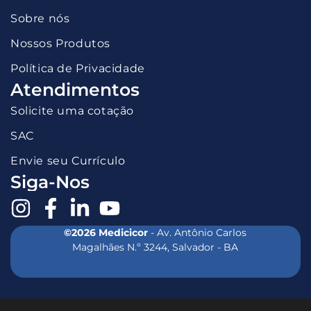
Sobre nós
Nossos Produtos
Política de Privacidade
Atendimentos
Solicite uma cotação
SAC
Envie seu Currículo
Siga-Nos
©2026 Medicicor
- Av. Antônio Carlos
Magalhães N.º 3244, Salvador - BA