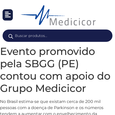
Evento promovido
pela SBGG (PE)
contou com apoio do
Grupo Medicicor
No Brasil estima-se que existam cerca de 200 mil
pessoas com a doença de Parkinson e os números
tendem a aumentar com o envelhecimento da