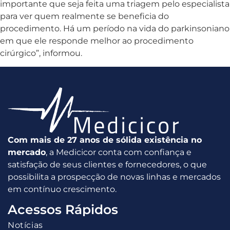
importante que seja feita uma triagem pelo especialista
para ver quem realmente se beneficia do
procedimento. Há um período na vida do parkinsoniano
em que ele responde melhor ao procedimento
cirúrgico”, informou.
Com mais de 27 anos de sólida existência no
mercado
, a Medicicor conta com confiança e
satisfação de seus clientes e fornecedores, o que
possibilita a prospecção de novas linhas e mercados
em contínuo crescimento.
Acessos Rápidos
Notícias