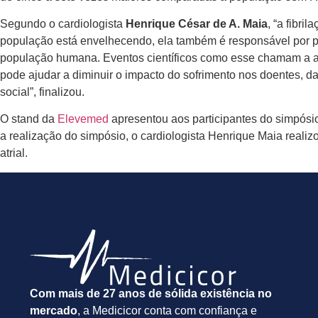
Segundo o cardiologista
Henrique César de A. Maia
, “a fibr
população está envelhecendo, ela também é responsável por p
população humana. Eventos científicos como esse chamam a ate
pode ajudar a diminuir o impacto do sofrimento nos doentes, 
social”, finalizou.
O stand da
Elevemed
apresentou aos participantes do simpósi
a realização do simpósio, o cardiologista Henrique Maia realiz
atrial.
Com mais de 27 anos de sólida existência no
mercado
, a Medicicor conta com confiança e