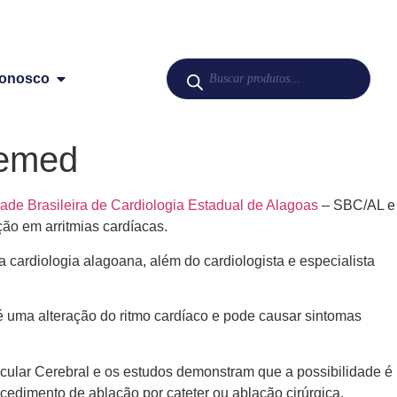
Conosco
vemed
ade Brasileira de Cardiologia Estadual de Alagoas
– SBC/AL e
ção em arritmias cardíacas.
cardiologia alagoana, além do cardiologista e especialista
e é uma alteração do ritmo cardíaco e pode causar sintomas
scular Cerebral e os estudos demonstram que a possibilidade é
edimento de ablação por cateter ou ablação cirúrgica.