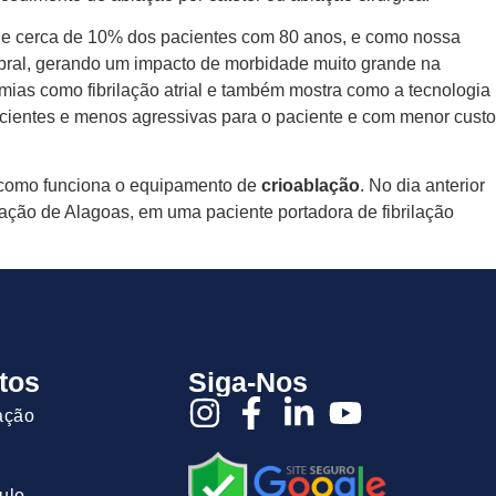
tinge cerca de 10% dos pacientes com 80 anos, e como nossa
bral, gerando um impacto de morbidade muito grande na
ias como fibrilação atrial e também mostra como a tecnologia
icientes e menos agressivas para o paciente e com menor custo
 como funciona o equipamento de
crioablação
. No dia anterior
ração de Alagoas, em uma paciente portadora de fibrilação
tos
Siga-Nos
ação
ulo