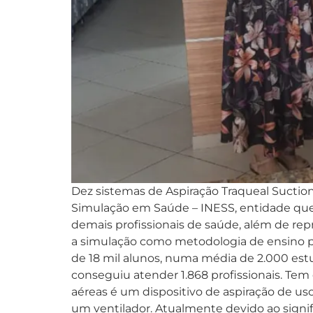
Dez sistemas de Aspiração Traqueal Suction
Simulação em Saúde – INESS, entidade que 
demais profissionais de saúde, além de rep
a simulação como metodologia de ensino pa
de 18 mil alunos, numa média de 2.000 estu
conseguiu atender 1.868 profissionais. Tem
aéreas é um dispositivo de aspiração de u
um ventilador. Atualmente devido ao signif