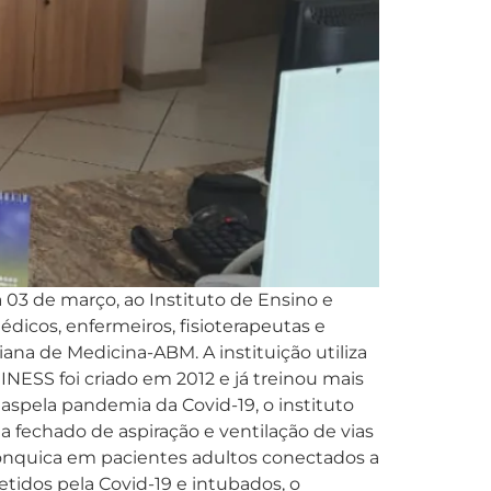
 03 de março, ao Instituto de Ensino e
icos, enfermeiros, fisioterapeutas e
ana de Medicina-ABM. A instituição utiliza
NESS foi criado em 2012 e já treinou mais
aspela pandemia da Covid-19, o instituto
a fechado de aspiração e ventilação de vias
rônquica em pacientes adultos conectados a
tidos pela Covid-19 e intubados, o