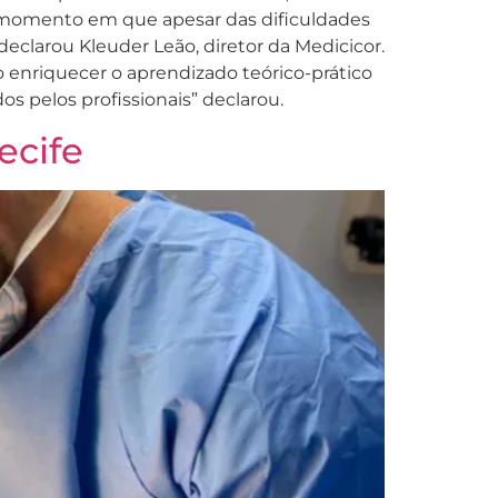
m momento em que apesar das dificuldades
eclarou Kleuder Leão, diretor da Medicicor.
o enriquecer o aprendizado teórico-prático
 pelos profissionais” declarou.
ecife