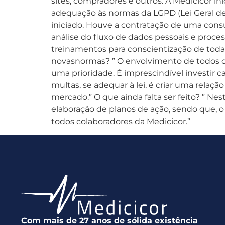
sites, compradores e outros. A Medicicor in
adequação às normas da LGPD (Lei Geral dePr
iniciado. Houve a contratação de uma cons
análise do fluxo de dados pessoais e proc
treinamentos para conscientização de todas
novasnormas? ” O envolvimento de todos o
uma prioridade. É imprescindível investir ca
multas, se adequar à lei, é criar uma rela
mercado.” O que ainda falta ser feito? ” 
elaboração de planos de ação, sendo que, 
todos colaboradores da Medicicor.”
Com mais de 27 anos de sólida existência