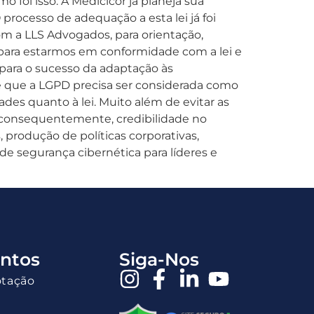
 foi isso. A Medicicor já planeja sua
processo de adequação a esta lei já foi
om a LLS Advogados, para orientação,
 para estarmos em conformidade com a lei e
 para o sucesso da adaptação às
 que a LGPD precisa ser considerada como
ades quanto à lei. Muito além de evitar as
 e consequentemente, credibilidade no
produção de políticas corporativas,
e segurança cibernética para líderes e
ntos
Siga-Nos
otação