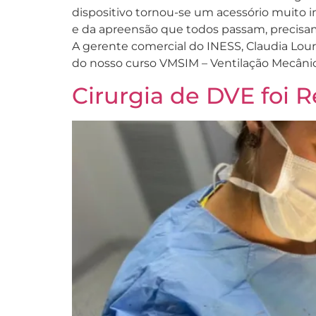
dispositivo tornou-se um acessório muito
e da apreensão que todos passam, precisamo
A gerente comercial do INESS, Claudia Lour
do nosso curso VMSIM – Ventilação Mecânic
Cirurgia de DVE foi 