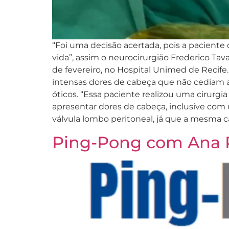
“Foi uma decisão acertada, pois a pacient
vida”, assim o neurocirurgião Frederico Tav
de fevereiro, no Hospital Unimed de Recife.
intensas dores de cabeça que não cediam a
óticos. “Essa paciente realizou uma cirurgi
apresentar dores de cabeça, inclusive com
válvula lombo peritoneal, já que a mesma 
Ping-Pong com Ana P