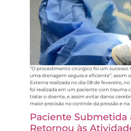
“O procedimento cirúrgico foi um sucesso.
uma drenagem segura e eficiente”, assim o 
Externa realizada no dia 08 de fevereiro, n
foi realizada em um paciente com trauma cr
tratar o doente, e assim evitar danos cereb
maior precisão no controle da pressão e n
Paciente Submetida a
Retornou às Atividad