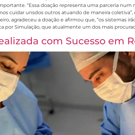
 importante. “Essa doação representa uma parceria nu
s cuidar unsdos outros atuando de maneira coletiva”, d
eiro, agradeceu a doação e afirmou que, “os sistemas irã
a por Simulação, que atualmente um dos mais procurados
Realizada com Sucesso em R