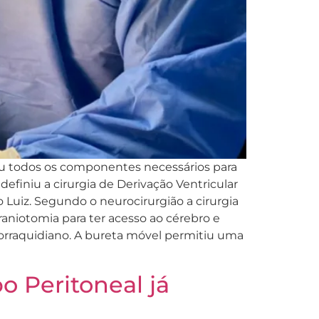
iu todos os componentes necessários para
efiniu a cirurgia de Derivação Ventricular
o Luiz. Segundo o neurocirurgião a cirurgia
aniotomia para ter acesso ao cérebro e
alorraquidiano. A bureta móvel permitiu uma
 Peritoneal já