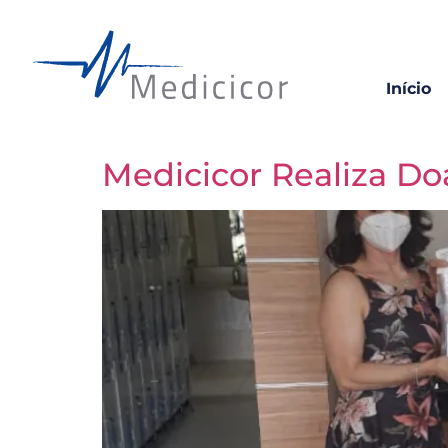
Início
Medicicor Realiza Do