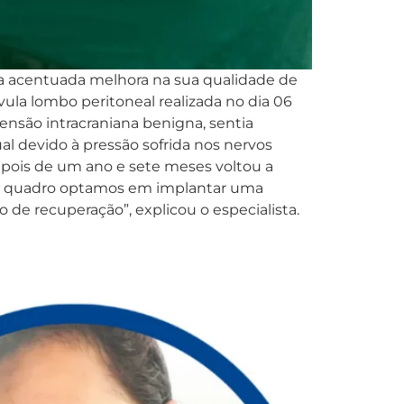
ma acentuada melhora na sua qualidade de
lvula lombo peritoneal realizada no dia 06
tensão intracraniana benigna, sentia
l devido à pressão sofrida nos nervos
 depois de um ano e sete meses voltou a
sse quadro optamos em implantar uma
e recuperação”, explicou o especialista.