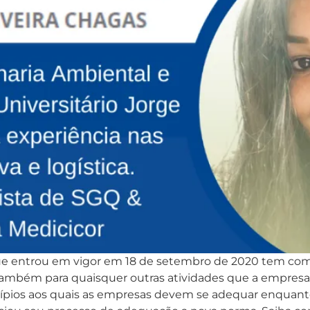
ue entrou em vigor em 18 de setembro de 2020 tem como
também para quaisquer outras atividades que a empresa p
incípios aos quais as empresas devem se adequar enquan