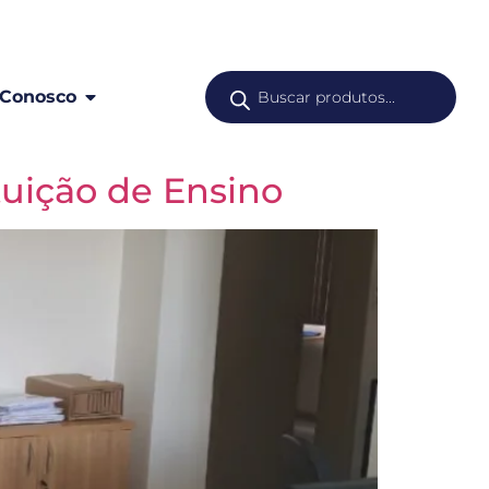
 Conosco
tuição de Ensino